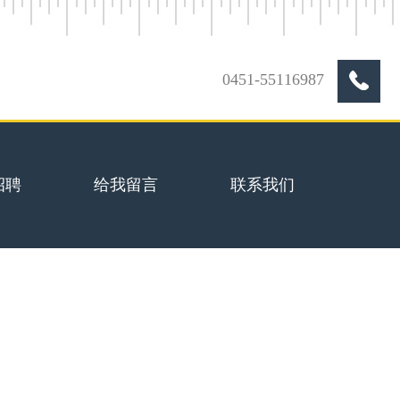
0451-55116987
招聘
给我留言
联系我们