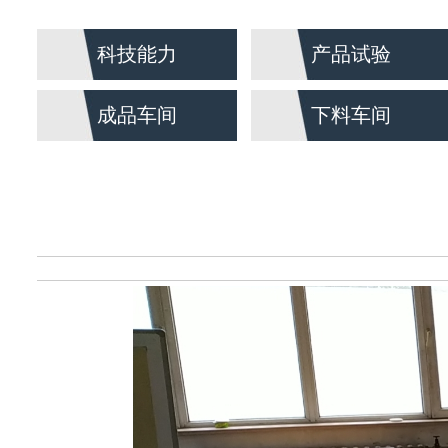
科技能力
产品试验
成品车间
下料车间