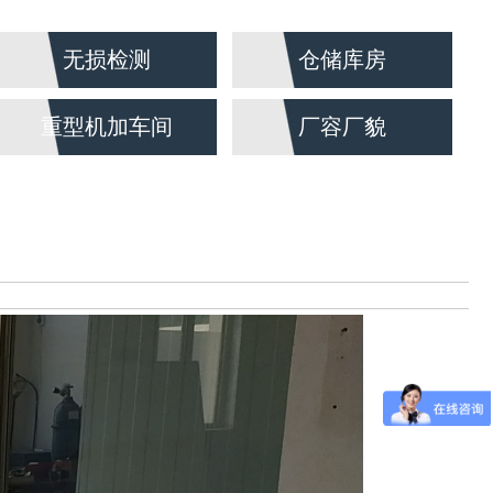
无损检测
仓储库房
重型机加车间
厂容厂貌