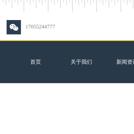
17055244777
首页
关于我们
新闻资