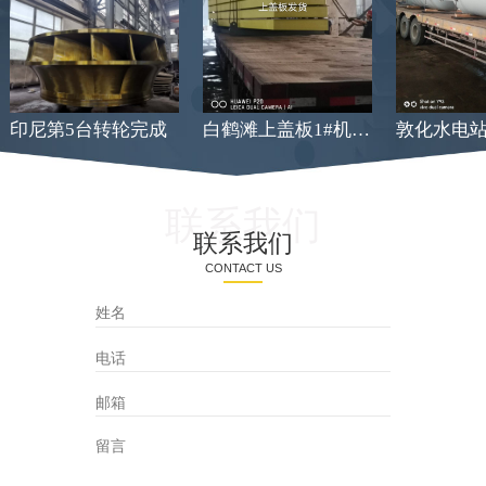
印尼第5台转轮完成
白鹤滩上盖板1#机发货
联系我们
联系我们
CONTACT US