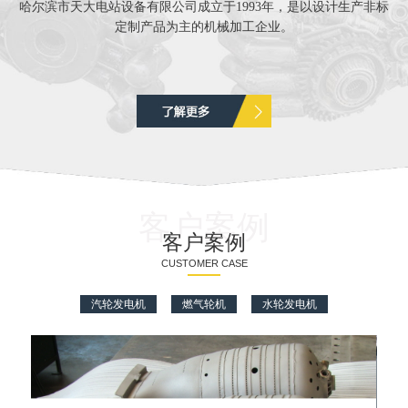
哈尔滨市天大电站设备有限公司成立于1993年，是以设计生产非标
定制产品为主的机械加工企业。
客户案例
客户案例
CUSTOMER CASE
汽轮发电机
燃气轮机
水轮发电机
天