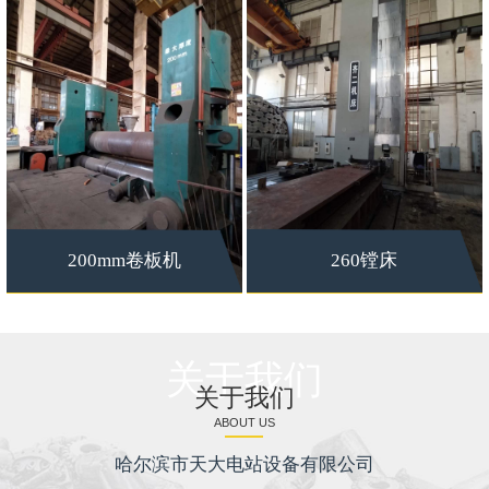
200mm卷板机
260镗床
关于我们
关于我们
ABOUT US
哈尔滨市天大电站设备有限公司