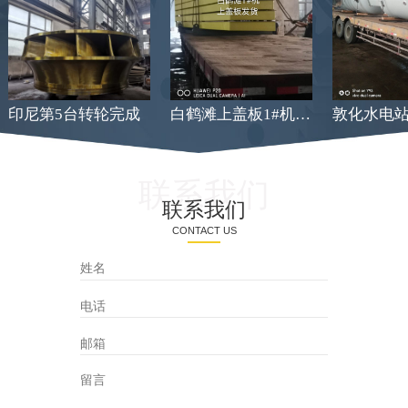
印尼第5台转轮完成
白鹤滩上盖板1#机发货
联系我们
联系我们
CONTACT US