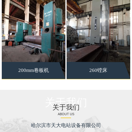
200mm卷板机
260镗床
关于我们
关于我们
ABOUT US
哈尔滨市天大电站设备有限公司