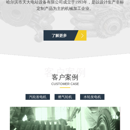
哈尔滨市天大电站设备有限公司成立于1993年，是以设计生产非标
定制产品为主的机械加工企业。
客户案例
客户案例
CUSTOMER CASE
汽轮发电机
燃气轮机
水轮发电机
水